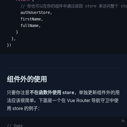
      // 你也可以在你的组件中通过返回 store 来访问整个 sto
      authUserStore
,
      firstName
,
      fullName
,
    }
  },
})
组件外的使用
只要你注意
不在函数外使用 store
，单独更新组件外的用
法应该很简单。下面是一个在 Vue Router 导航守卫中使
用 store 的例子：
ts
// Vuex