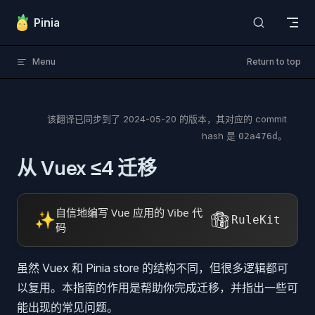
Skip to content
Pinia
Menu
Return to top
该翻译已同步到了
2024-05-20
的版本，其对应的 commit
hash 是
。
02a476d
从 Vuex ≤4 迁移
自信地编写 Vue 应用的 Vibe 代
✨
RuleKit
码
虽然 Vuex 和 Pinia store 的结构不同，但很多逻辑都可
以复用。本指南的作用是帮助你完成迁移，并指出一些可
能出现的常见问题。