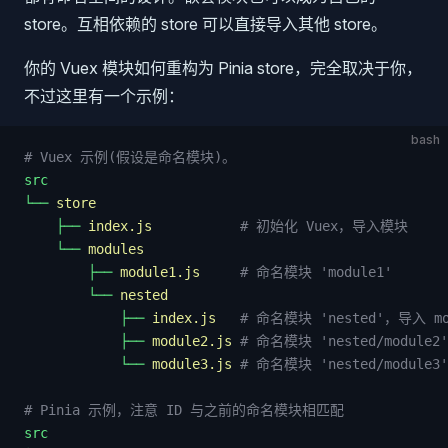
store。互相依赖的 store 可以直接导入其他 store。
你的 Vuex 模块如何重构为 Pinia store，完全取决于你，
不过这里有一个示例：
bash
# Vuex 示例(假设是命名模块)。
src
└──
 store
    ├──
 index.js
           # 初始化 Vuex，导入模块
    └──
 modules
        ├──
 module1.js
     # 命名模块 'module1'
        └──
 nested
            ├──
 index.js
   # 命名模块 'nested'，导入 mod
            ├──
 module2.js
 # 命名模块 'nested/module2'
            └──
 module3.js
 # 命名模块 'nested/module3'
# Pinia 示例，注意 ID 与之前的命名模块相匹配
src