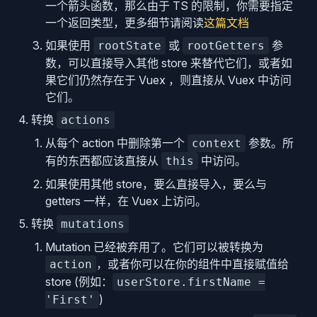
一个箭头函数，那么由于 TS 的限制，你需要指定
一个返回类型，更多细节请阅读
这篇文档
如果使用
或
参
rootState
rootGetters
数，可以直接导入其他 store 来替代它们，或者如
果它们仍然存在于 Vuex ，则直接从 Vuex 中访问
它们。
转换
actions
从每个 action 中删除第一个
参数。所
context
有的东西都应该直接从
中访问。
this
如果使用其他 store，要么直接导入，要么与
getters 一样，在 Vuex 上访问。
转换
mutations
Mutation 已经被弃用了。它们可以被转换为
，或者你可以在你的组件中直接赋值给
action
store (例如：
userStore.firstName =
)
'First'