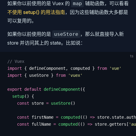
如果你以前使用的是 Vuex 的
辅助函数，可以看看
map
不使用 setup() 的用法指南
，因为这些辅助函数大多都是
可以复用的。
如果你以前使用的是
，那么就直接导入新
useStore
store 并访问其上的 state。比如说：
ts
// Vuex
import
 {
 defineComponent
,
 computed
 }
 from
 '
vue
'
import
 {
 useStore
 }
 from
 '
vuex
'
export
 default
 defineComponent
({
  setup
() {
    const
 store
 =
 useStore
()
    const
 firstName
 =
 computed
(()
 =>
 store
.
state
.
auth
    const
 fullName
 =
 computed
(()
 =>
 store
.
getters
[
'
au