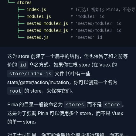
└──
 stores
    ├──
 index.js
          # (可选) 初始化 Pinia，不必导
    ├──
 module1.js
        # 'module1' id
    ├──
 nested-module2.js
 # 'nested/module2' id
    ├──
 nested-module3.js
 # 'nested/module3' id
    └──
 nested.js
         # 'nested' id
这为 store 创建了一个扁平的结构，但也保留了和之前等
价的
命名方式。如果你在根 store (在 Vuex 的
id
文件中)中有一些
store/index.js
state/getter/action/mutation，你可以创建一个名为
的 store，来保存它们。
root
Pinia 的目录一般被命名为
而不是
。
stores
store
这是为了强调 Pinia 可以使用多个 store，而不是 Vuex
的单一 store。
对于大型项目，你可能希望逐个模块进行转换，而不是一